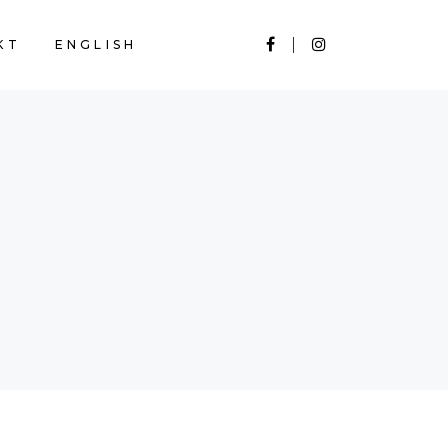
KT
ENGLISH